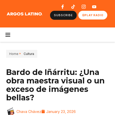
SUBSCRIBE
PLAY RADIO
Home
Cultura
Bardo de Iñárritu: ¿Una
obra maestra visual o un
exceso de imágenes
bellas?
Chava Chávez
January 23, 2026