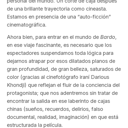
personal del mundo. Un corte de caja después
de una brillante trayectoria como cineasta.
Estamos en presencia de una “auto-ficción”
cinematográfica.
Ahora bien, para entrar en el mundo de
Bardo
,
en ese viaje fascinante, es necesario que los
espectadores suspendamos toda lógica para
dejarnos atrapar por esos dilatados planos de
gran profundidad, de gran belleza, saturados de
color (gracias al cinefotógrafo iraní Darious
Khondji) que reflejan el fluir de la conciencia del
protagonista; que nos adentremos sin tratar de
encontrar la salida en ese laberinto de cajas
chinas (sueños, recuerdos, delirios, falso
documental, realidad, imaginación) en que está
estructurada la película.