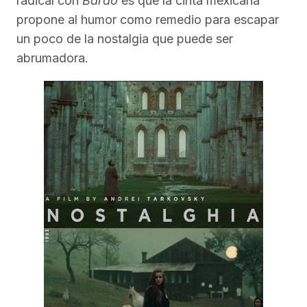
radical con
Bardo
es que la cinta mexicana
propone al humor como remedio para escapar
un poco de la nostalgia que puede ser
abrumadora.