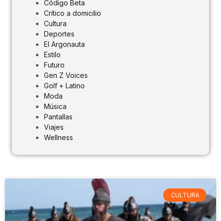
Código Beta
Crítico a domicilio
Cultura
Deportes
El Argonauta
Estilo
Futuro
Gen Z Voices
Golf + Latino
Moda
Música
Pantallas
Viajes
Wellness
CULTURA