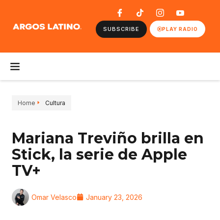
SUBSCRIBE
PLAY RADIO
Home
Cultura
Mariana Treviño brilla en
Stick, la serie de Apple
TV+
Omar Velasco
January 23, 2026