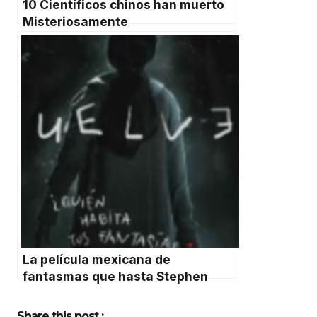
10 Científicos chinos han muerto
Misteriosamente
La película mexicana de
fantasmas que hasta Stephen
King recomendó
Share this post :