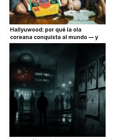
Hallyuwood: por qué la ola
coreana conquista al mundo — y
por qué ya no hay vuelta atrás