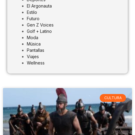
El Argonauta
Estilo
Futuro
Gen Z Voices
Golf + Latino
Moda
Música
Pantallas
Viajes
Wellness
CULTURA