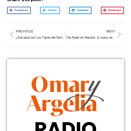
Facebook
Twitter
LinkedIn
Pinterest
PREVIOUS
NEXT
¿Qué pasó con Los Tigres del Norte? La voz del pueblo que hoy se extraña
The Paper en Peacock: la nueva serie que recuerda al fenómeno de The Office