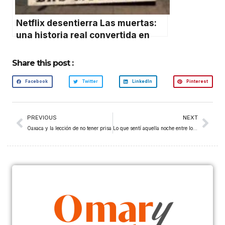
Netflix desentierra Las muertas:
una historia real convertida en
sátira mexicana
Share this post :
Facebook
Twitter
LinkedIn
Pinterest
PREVIOUS
NEXT
Oaxaca y la lección de no tener prisa
Lo que sentí aquella noche entre los vivos y los muertos