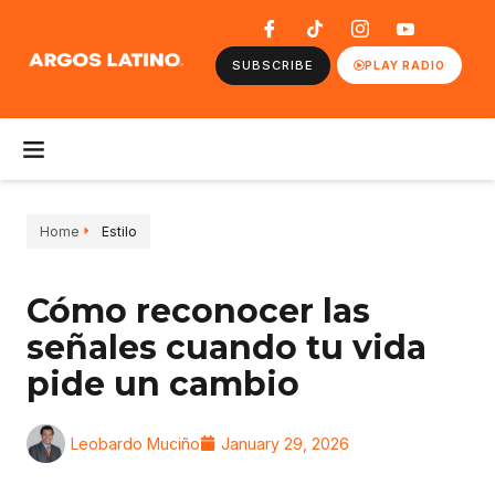
SUBSCRIBE
PLAY RADIO
Home
Estilo
Cómo reconocer las
señales cuando tu vida
pide un cambio
Leobardo Muciño
January 29, 2026