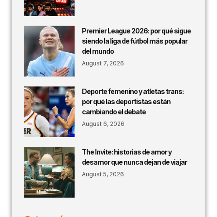
Premier League 2026: por qué sigue
siendo la liga de fútbol más popular
del mundo
August 7, 2026
Deporte femenino y atletas trans:
por qué las deportistas están
cambiando el debate
August 6, 2026
The Invite: historias de amor y
desamor que nunca dejan de viajar
August 5, 2026