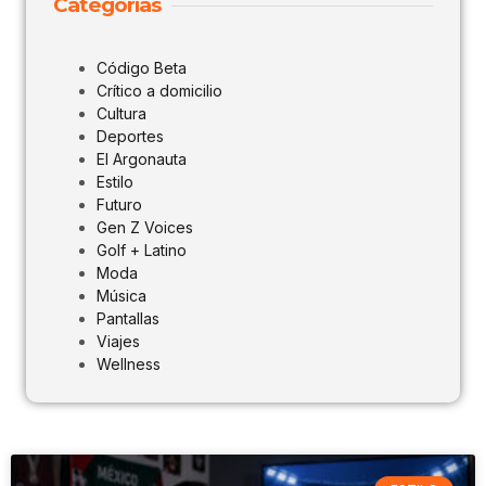
Categorías
Código Beta
Crítico a domicilio
Cultura
Deportes
El Argonauta
Estilo
Futuro
Gen Z Voices
Golf + Latino
Moda
Música
Pantallas
Viajes
Wellness