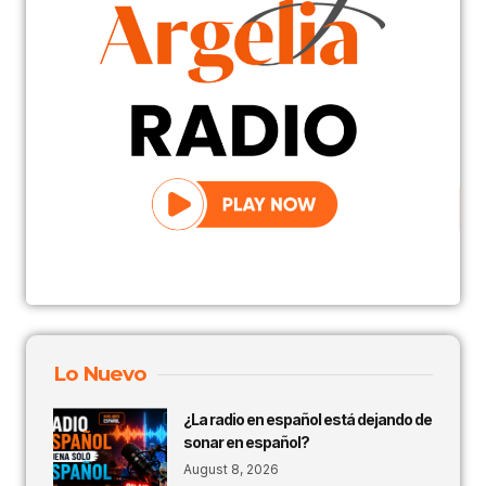
Lo Nuevo
¿La radio en español está dejando de
sonar en español?
August 8, 2026