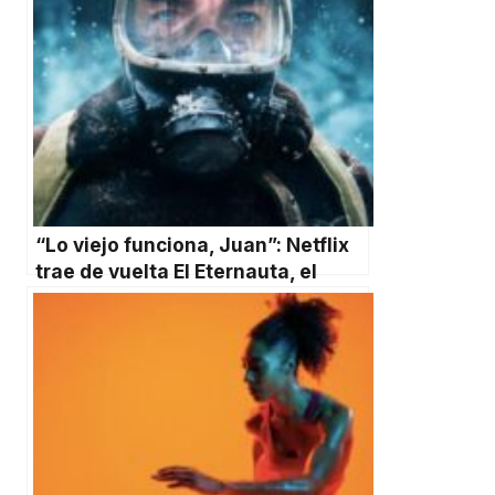
“Lo viejo funciona, Juan”: Netflix
trae de vuelta El Eternauta, el
clásico argentino de ciencia
ficción