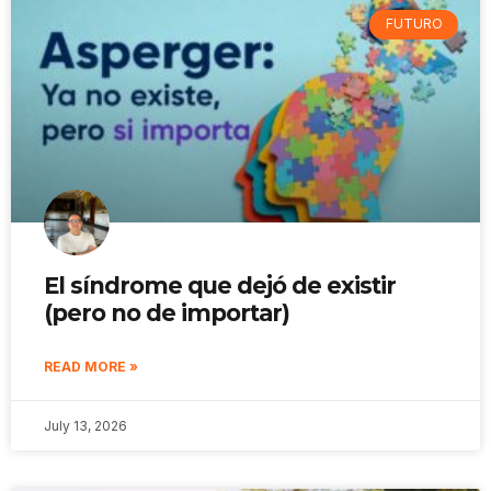
FUTURO
El síndrome que dejó de existir
(pero no de importar)
READ MORE »
July 13, 2026