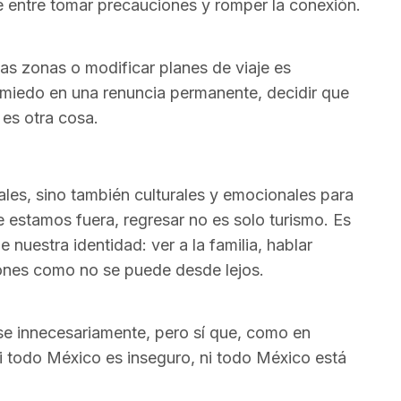
 entre tomar precauciones y romper la conexión.
rtas zonas o modificar planes de viaje es
el miedo en una renuncia permanente, decidir que
 es otra cosa.
les, sino también culturales y emocionales para
 estamos fuera, regresar no es solo turismo. Es
 nuestra identidad: ver a la familia, hablar
iones como no se puede desde lejos.
e innecesariamente, pero sí que, como en
Ni todo México es inseguro, ni todo México está