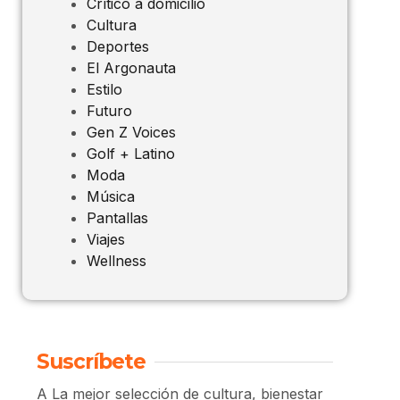
Crítico a domicilio
Cultura
Deportes
El Argonauta
Estilo
Futuro
Gen Z Voices
Golf + Latino
Moda
Música
Pantallas
Viajes
Wellness
Suscríbete
A La mejor selección de cultura, bienestar