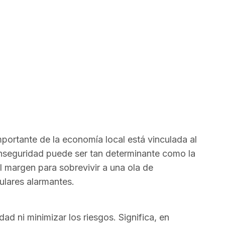
ortante de la economía local está vinculada al
 inseguridad puede ser tan determinante como la
l margen para sobrevivir a una ola de
ulares alarmantes.
dad ni minimizar los riesgos. Significa, en