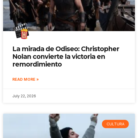
La mirada de Odiseo: Christopher
Nolan convierte la victoria en
remordimiento
READ MORE »
July 22, 2026
CULTURA