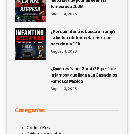
historias que podrían definir la
temporada 2026
August 4, 2026
¿Por qué Infantino buscó a Trump?
La historia detrás de la crisis que
sacude a la FIFA
August 4, 2026
¿Quién es Yanet García? El perfil de
la famosa que llega a La Casa de los
Famosos México
August 3, 2026
Categorías
Código Beta
Crítico a domicilio