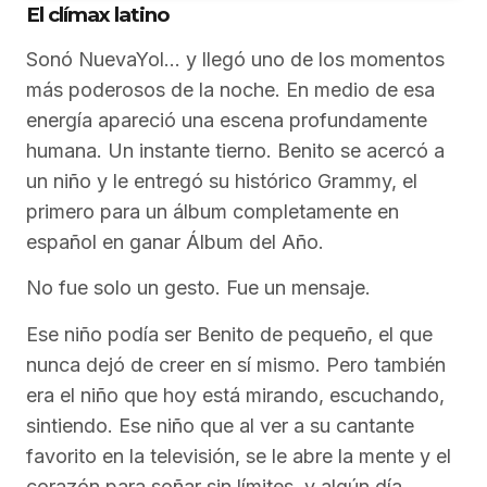
El clímax latino
Sonó NuevaYol… y llegó uno de los momentos
más poderosos de la noche. En medio de esa
energía apareció una escena profundamente
humana. Un instante tierno. Benito se acercó a
un niño y le entregó su histórico Grammy, el
primero para un álbum completamente en
español en ganar Álbum del Año.
No fue solo un gesto. Fue un mensaje.
Ese niño podía ser Benito de pequeño, el que
nunca dejó de creer en sí mismo. Pero también
era el niño que hoy está mirando, escuchando,
sintiendo. Ese niño que al ver a su cantante
favorito en la televisión, se le abre la mente y el
corazón para soñar sin límites, y algún día