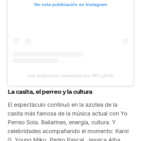
Ver esta publicación en Instagram
Una publicación compartida por NFL (@nfl)
La casita, el perreo y la cultura
El espectáculo continuó en la azotea de la
casita más famosa de la música actual con Yo
Perreo Sola. Bailarines, energía, cultura. Y
celebridades acompañando el momento: Karol
G, Young Miko, Pedro Pascal, Jessica Alba,