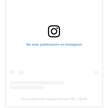
Ver esta publicación en Instagram
Una publicación compartida por NFL (@nfl)