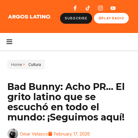
SUBSCRIBE
PLAY RADIO
Home
Cultura
Bad Bunny: Acho PR… El
grito latino que se
escuchó en todo el
mundo: ¡Seguimos aquí!
Omar Velasco
February 17, 2026