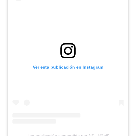
Ver esta publicación en Instagram
Una publicación compartida por NFL (@nfl)