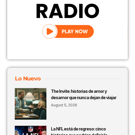
Lo Nuevo
The Invite: historias de amor y
desamor que nunca dejan de viajar
August 5, 2026
La NFL está de regreso: cinco