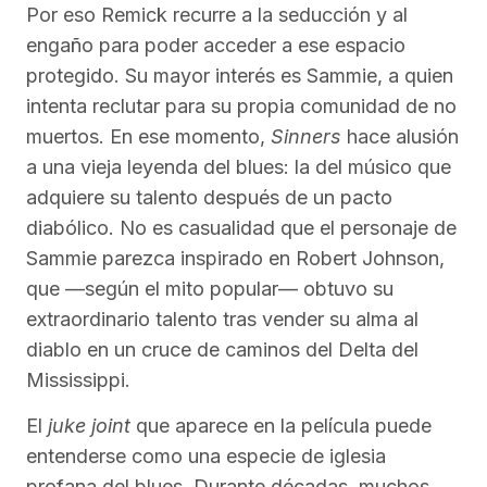
Por eso Remick recurre a la seducción y al
engaño para poder acceder a ese espacio
protegido. Su mayor interés es Sammie, a quien
intenta reclutar para su propia comunidad de no
muertos. En ese momento,
Sinners
hace alusión
a una vieja leyenda del blues: la del músico que
adquiere su talento después de un pacto
diabólico. No es casualidad que el personaje de
Sammie parezca inspirado en Robert Johnson,
que —según el mito popular— obtuvo su
extraordinario talento tras vender su alma al
diablo en un cruce de caminos del Delta del
Mississippi.
El
juke joint
que aparece en la película puede
entenderse como una especie de iglesia
profana del blues. Durante décadas, muchos