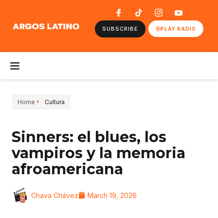
SUBSCRIBE
PLAY RADIO
Home
Cultura
Sinners: el blues, los
vampiros y la memoria
afroamericana
Chava Chávez
March 19, 2026