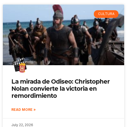
CULTURA
La mirada de Odiseo: Christopher
Nolan convierte la victoria en
remordimiento
READ MORE »
July 22, 2026