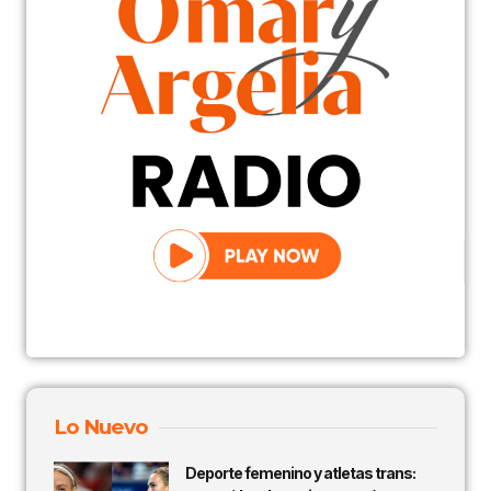
Lo Nuevo
Deporte femenino y atletas trans: