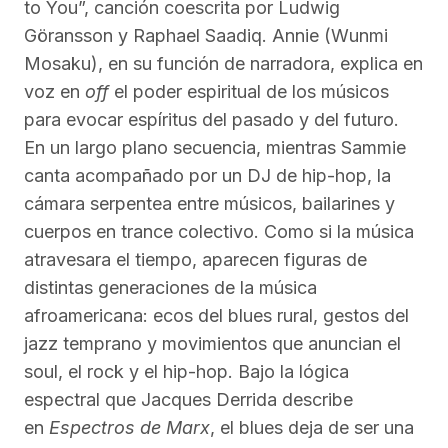
to You”, canción coescrita por Ludwig
Göransson y Raphael Saadiq. Annie (Wunmi
Mosaku), en su función de narradora, explica en
voz en
off
el poder espiritual de los músicos
para evocar espíritus del pasado y del futuro.
En un largo plano secuencia, mientras Sammie
canta acompañado por un DJ de hip-hop, la
cámara serpentea entre músicos, bailarines y
cuerpos en trance colectivo. Como si la música
atravesara el tiempo, aparecen figuras de
distintas generaciones de la música
afroamericana: ecos del blues rural, gestos del
jazz temprano y movimientos que anuncian el
soul, el rock y el hip-hop. Bajo la lógica
espectral que Jacques Derrida describe
en
Espectros de Marx
, el blues deja de ser una