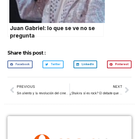
Juan Gabriel: lo que se ve no se
pregunta
Share this post :
Facebook
Twitter
LinkedIn
Pinterest
PREVIOUS
NEXT
Sin aliento y la revolución del cine: volver a Godard
¿Shakira sí es rock? El debate que divide al Salón de la Fama del Rock & Roll