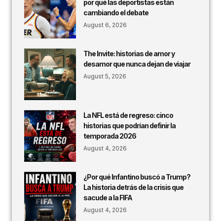
por qué las deportistas están
cambiando el debate
August 6, 2026
The Invite: historias de amor y
desamor que nunca dejan de viajar
August 5, 2026
La NFL está de regreso: cinco
historias que podrían definir la
temporada 2026
August 4, 2026
¿Por qué Infantino buscó a Trump?
La historia detrás de la crisis que
sacude a la FIFA
August 4, 2026