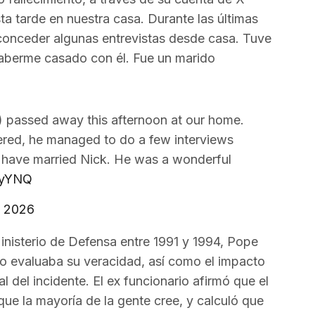
ta tarde en nuestra casa. Durante las últimas
 conceder algunas entrevistas desde casa. Tuve
aberme casado con él. Fue un marido
) passed away this afternoon at our home.
fered, he managed to do a few interviews
 have married Nick. He was a wonderful
sSyYNQ
, 2026
inisterio de Defensa entre 1991 y 1994, Pope
po evaluaba su veracidad, así como el impacto
l del incidente. El ex funcionario afirmó que el
ue la mayoría de la gente cree, y calculó que