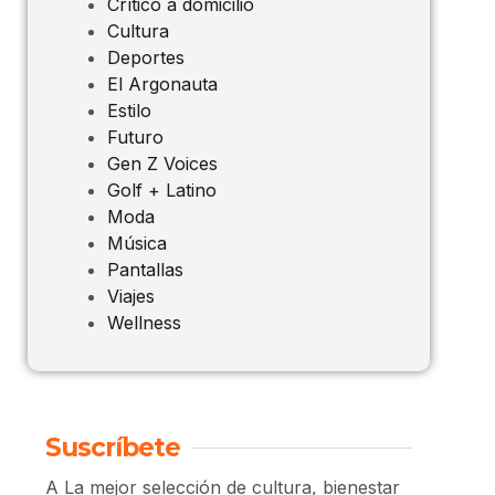
Crítico a domicilio
Cultura
Deportes
El Argonauta
Estilo
Futuro
Gen Z Voices
Golf + Latino
Moda
Música
Pantallas
Viajes
Wellness
Suscríbete
A La mejor selección de cultura, bienestar