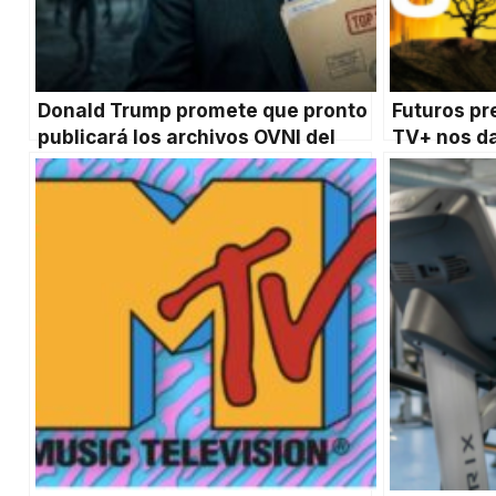
Donald Trump promete que pronto
Futuros pr
publicará los archivos OVNI del
TV+ nos da
Pentágono