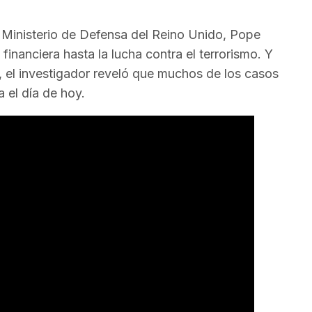
l Ministerio de Defensa del Reino Unido, Pope
financiera hasta la lucha contra el terrorismo. Y
s, el investigador reveló que muchos de los casos
a el día de hoy.