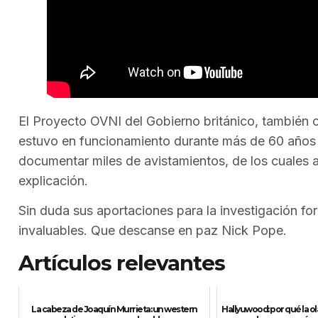
El Proyecto OVNI del Gobierno británico, también 
estuvo en funcionamiento durante más de 60 años 
documentar miles de avistamientos, de los cuales 
explicación.
Sin duda sus aportaciones para la investigación fo
invaluables. Que descanse en paz Nick Pope.
Artículos relevantes
La cabeza de Joaquín Murrieta: un western
Hallyuwood: por qué la o