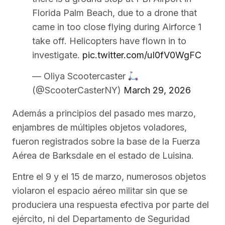
Florida Palm Beach, due to a drone that
came in too close flying during Airforce 1
take off. Helicopters have flown in to
investigate.
pic.twitter.com/uI0fV0WgFC
— Oliya Scootercaster
(@ScooterCasterNY)
March 29, 2026
Además a principios del pasado mes marzo,
enjambres de múltiples objetos voladores,
fueron registrados sobre la base de la Fuerza
Aérea de Barksdale en el estado de Luisina.
Entre el 9 y el 15 de marzo, numerosos objetos
violaron el espacio aéreo militar sin que se
produciera una respuesta efectiva por parte del
ejército, ni del Departamento de Seguridad