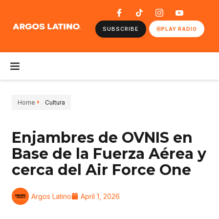
SUBSCRIBE
PLAY RADIO
Home
Cultura
Enjambres de OVNIS en
Base de la Fuerza Aérea y
cerca del Air Force One
Argos Latino
April 1, 2026