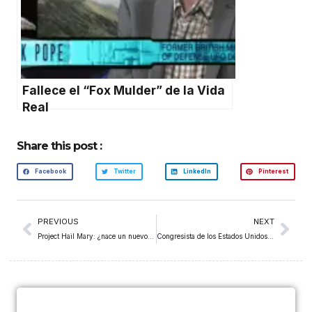
Fallece el “Fox Mulder” de la Vida
Real
Share this post :
Facebook
Twitter
LinkedIn
Pinterest
PREVIOUS
NEXT
Project Hail Mary: ¿nace un nuevo clásico de la ciencia ficción?
Congresista de los Estados Unidos afirma que No Estamos Solos