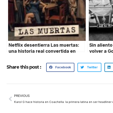
Netflix desentierra Las muertas:
Sin aliento
una historia real convertida en
volver a G
sátira mexicana
Share this post :
Facebook
Twitter
PREVIOUS