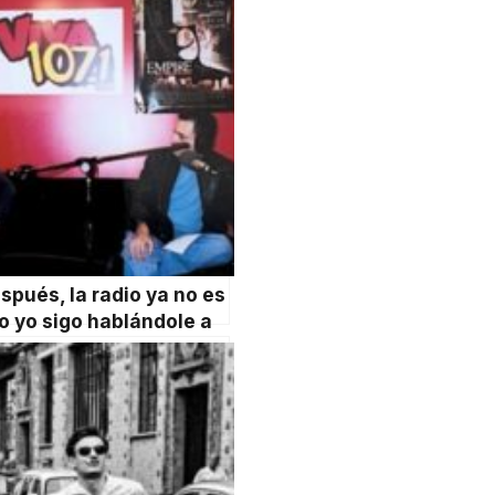
spués, la radio ya no es
o yo sigo hablándole a
ono