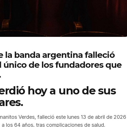
e la banda argentina falleció
l único de los fundadores que
.
erdió hoy a uno de sus
ares.
Enanitos Verdes, falleció este lunes 13 de abril de 2026
 a los 64 años, tras complicaciones de salud.