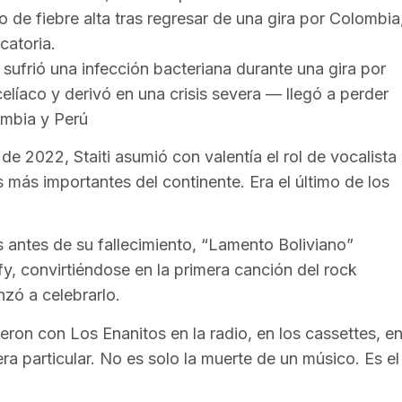
o de fiebre alta tras regresar de una gira por Colombia
catoria.
sufrió una infección bacteriana durante una gira por
líaco y derivó en una crisis severa — llegó a perder
ombia y Perú
e 2022, Staiti asumió con valentía el rol de vocalista
 más importantes del continente. Era el último de los
s antes de su fallecimiento, “Lamento Boliviano”
fy, convirtiéndose en la primera canción del rock
nzó a celebrarlo.
eron con Los Enanitos en la radio, en los cassettes, e
a particular. No es solo la muerte de un músico. Es el