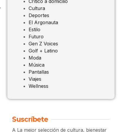
Crítico a domicilio
,
Cultura
Deportes
El Argonauta
Estilo
Futuro
Gen Z Voices
Golf + Latino
Moda
Música
Pantallas
Viajes
Wellness
n
Suscríbete
A La mejor selección de cultura, bienestar