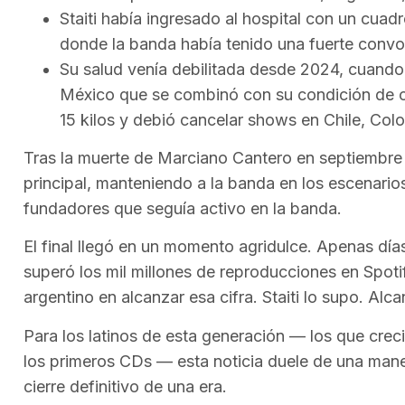
Staiti había ingresado al hospital con un cuadr
donde la banda había tenido una fuerte convo
Su salud venía debilitada desde 2024, cuando 
México que se combinó con su condición de ce
15 kilos y debió cancelar shows en Chile, Col
Tras la muerte de Marciano Cantero en septiembre d
principal, manteniendo a la banda en los escenarios
fundadores que seguía activo en la banda.
El final llegó en un momento agridulce. Apenas día
superó los mil millones de reproducciones en Spoti
argentino en alcanzar esa cifra. Staiti lo supo. Alca
Para los latinos de esta generación — los que creci
los primeros CDs — esta noticia duele de una maner
cierre definitivo de una era.