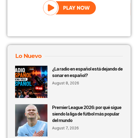
Lo Nuevo
¿La radio en español está dejando de
sonar en español?
August 8, 2026
Premier League 2026: por qué sigue
siendo la liga de fútbol más popular
del mundo
August 7, 2026