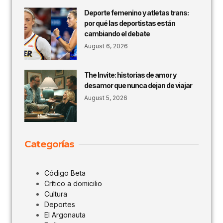
Deporte femenino y atletas trans:
por qué las deportistas están
cambiando el debate
August 6, 2026
The Invite: historias de amor y
desamor que nunca dejan de viajar
August 5, 2026
Categorías
Código Beta
Crítico a domicilio
Cultura
Deportes
El Argonauta