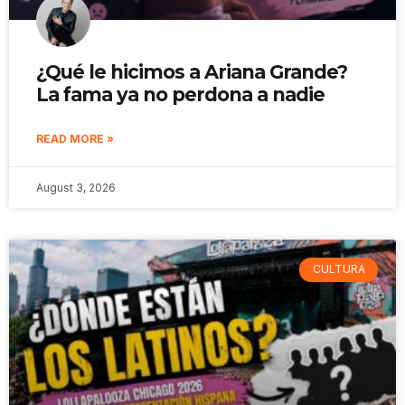
¿Qué le hicimos a Ariana Grande?
La fama ya no perdona a nadie
READ MORE »
August 3, 2026
CULTURA