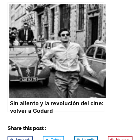
sátira mexicana
Sin aliento y la revolución del cine:
volver a Godard
Share this post :
Facebook
Twitter
LinkedIn
Pinterest