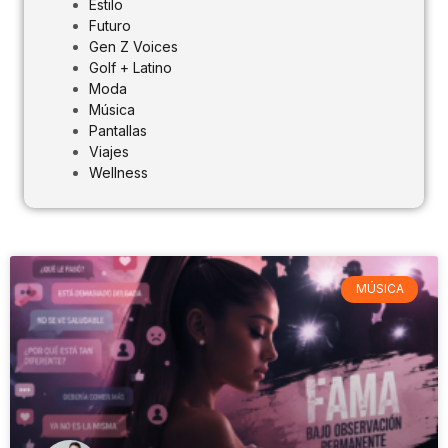
Estilo
Futuro
Gen Z Voices
Golf + Latino
Moda
Música
Pantallas
Viajes
Wellness
MÚSICA