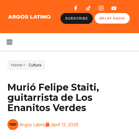
SUBSCRIBE
PLAY RADIO
Home
Cultura
Murió Felipe Staiti,
guitarrista de Los
Enanitos Verdes
Argos Latino
April 13, 2026