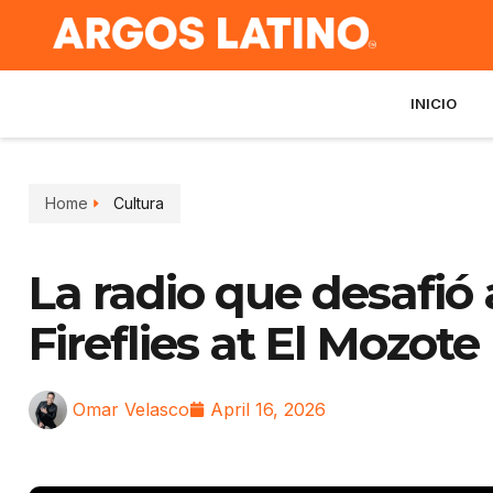
INICIO
Home
Cultura
La radio que desafió 
Fireflies at El Mozot
Omar Velasco
April 16, 2026