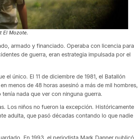
at El Mozote
.
nado, armado y financiado. Operaba con licencia para
dentes de guerra, eran estrategia impulsada por el
el único. El 11 de diciembre de 1981, el Batallón
 en menos de 48 horas asesinó a más de mil hombres,
o tenía nada que ver con ninguna guerra.
as. Los niños no fueron la excepción. Históricamente
ente adulta, que pasó décadas contando lo que nadie
uardado. En 1993, el periodista Mark Danner publicó