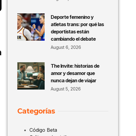
Deporte femenino y
atletas trans: por qué las
deportistas están
cambiando el debate
August 6, 2026
a
The Invite: historias de
amor y desamor que
nunca dejan de viajar
August 5, 2026
Categorías
Código Beta