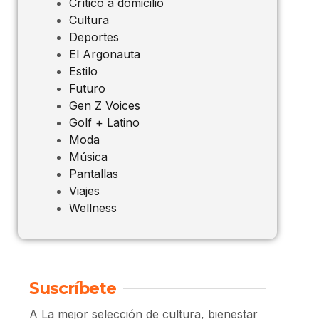
Crítico a domicilio
Cultura
Deportes
El Argonauta
Estilo
Futuro
Gen Z Voices
Golf + Latino
Moda
Música
Pantallas
Viajes
Wellness
Suscríbete
A La mejor selección de cultura, bienestar