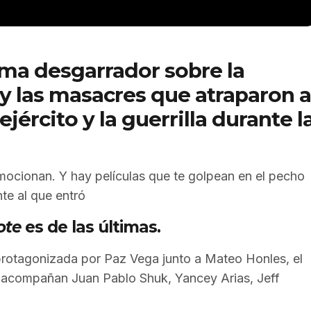
ma desgarrador sobre la
 y las masacres que atraparon a
ejército y la guerrilla durante l
emocionan. Y hay películas que te golpean en el pecho
nte al que entró
ote
es de las últimas.
y protagonizada por Paz Vega junto a Mateo Honles, el
os acompañan Juan Pablo Shuk, Yancey Arias, Jeff