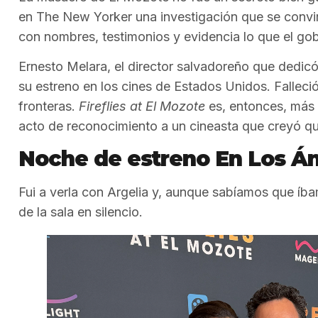
en The New Yorker una investigación que se convir
con nombres, testimonios y evidencia lo que el gob
Ernesto Melara, el director salvadoreño que dedicó 
su estreno en los cines de Estados Unidos. Falleció
fronteras.
Fireflies at El Mozote
es, entonces, más 
acto de reconocimiento a un cineasta que creyó que 
Noche de estreno En Los Á
Fui a verla con Argelia y, aunque sabíamos que íbam
de la sala en silencio.