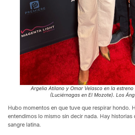
Argelia Atilano y Omar Velasco en la estreno
(Luciérnagas en El Mozote). Los Ánge
Hubo momentos en que tuve que respirar hondo. H
entendimos lo mismo sin decir nada. Hay historias 
sangre latina.