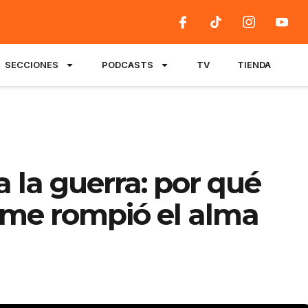
SECCIONES
PODCASTS
TV
TIENDA
a la guerra: por qué
e me rompió el alma