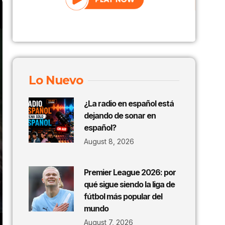
Lo Nuevo
¿La radio en español está
dejando de sonar en
español?
August 8, 2026
Premier League 2026: por
qué sigue siendo la liga de
fútbol más popular del
mundo
August 7, 2026