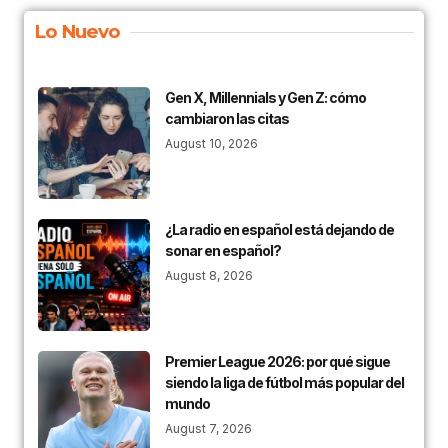
Lo Nuevo
Gen X, Millennials y Gen Z: cómo
cambiaron las citas
August 10, 2026
¿La radio en español está dejando de
sonar en español?
August 8, 2026
Premier League 2026: por qué sigue
siendo la liga de fútbol más popular del
mundo
August 7, 2026