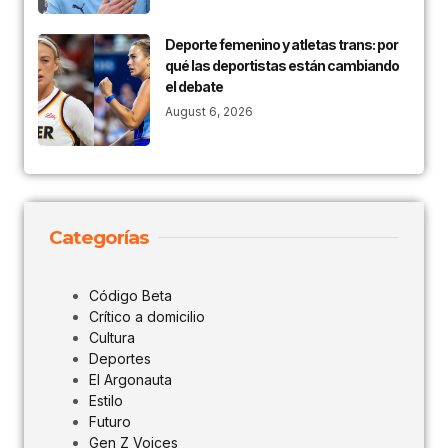
Deporte femenino y atletas trans: por
qué las deportistas están cambiando
el debate
August 6, 2026
Categorías
Código Beta
Crítico a domicilio
Cultura
Deportes
El Argonauta
Estilo
Futuro
Gen Z Voices