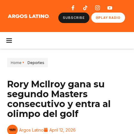
SUBSCRIBE
PLAY RADIO
Home
Deportes
Rory McIlroy gana su
segundo Masters
consecutivo y entra al
olimpo del golf
Argos Latino
April 12, 2026