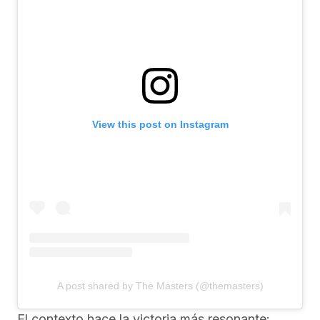
View this post on Instagram
A post shared by The Masters (@themasters)
El contexto hace la victoria más resonante: