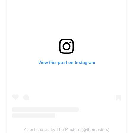
View this post on Instagram
A post shared by The Masters (@themasters)