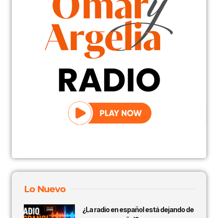
Lo Nuevo
¿La radio en español está dejando de