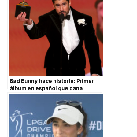
Bad Bunny hace historia: Primer
álbum en español que gana
“Álbum del Año” en los Grammy