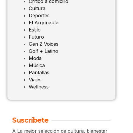
Crítico a domicilio
Cultura
Deportes
El Argonauta
Estilo
Futuro
Gen Z Voices
Golf + Latino
Moda
Música
Pantallas
Viajes
Wellness
Suscríbete
A La mejor selección de cultura, bienestar