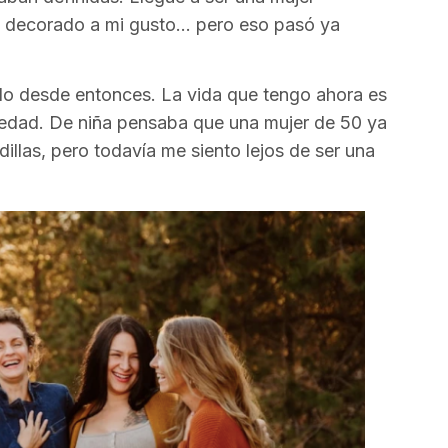
o decorado a mi gusto… pero eso pasó ya
o desde entonces. La vida que tengo ahora es
a edad. De niña pensaba que una mujer de 50 ya
odillas, pero todavía me siento lejos de ser una