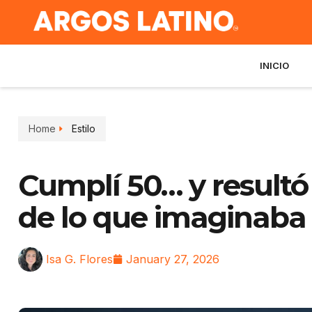
INICIO
Home
Estilo
Cumplí 50… y result
de lo que imaginaba
Isa G. Flores
January 27, 2026