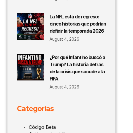
La NFL está de regreso:
cinco historias que podrían
definir la temporada 2026
August 4, 2026
¿Por qué Infantino buscó a
Trump? La historia detrás
de la crisis que sacude a la
FIFA
August 4, 2026
Categorías
Código Beta