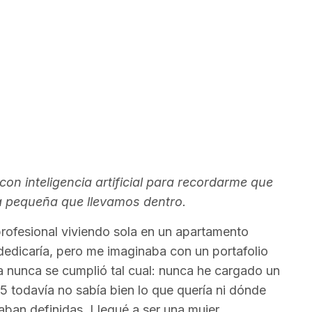
on inteligencia artificial para recordarme que
sa pequeña que llevamos dentro.
profesional viviendo sola en un apartamento
edicaría, pero me imaginaba con un portafolio
ía nunca se cumplió tal cual: nunca he cargado un
 25 todavía no sabía bien lo que quería ni dónde
taban definidas. Llegué a ser una mujer