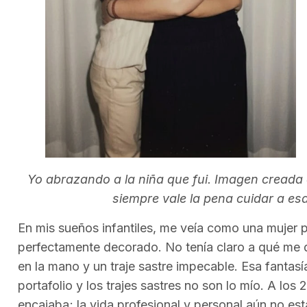
Yo abrazando a la niña que fui. Imagen creada c
siempre vale la pena cuidar a e
En mis sueños infantiles, me veía como una mujer 
perfectamente decorado. No tenía claro a qué me d
en la mano y un traje sastre impecable. Esa fantas
portafolio y los trajes sastres no son lo mío. A los
encajaba; la vida profesional y personal aún no es