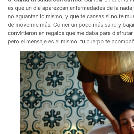
es que un día aparezcan enfermedades de la nada;
no aguantan lo mismo, y que te cansas si no te mue
de moverme más. Comer un poco más sano y bajar e
convirtieron en regalos que me daba para disfrutar
pero el mensaje es el mismo: tu cuerpo te acompaña