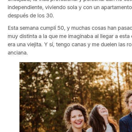
independiente, viviendo sola y con un apartament
después de los 30.
Esta semana cumplí 50, y muchas cosas han pasad
muy distinta a la que me imaginaba al llegar a est
era una viejita. Y sí, tengo canas y me duelen las r
anciana.