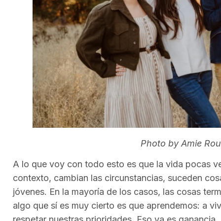
Photo by Amie Rou
A lo que voy con todo esto es que la vida pocas 
contexto, cambian las circunstancias, suceden cos
jóvenes. En la mayoría de los casos, las cosas te
algo que sí es muy cierto es que aprendemos: a viv
respetar nuestras prioridades. Eso ya es ganancia.