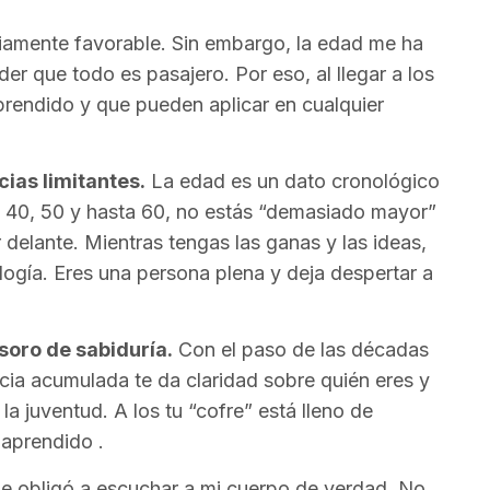
iamente favorable. Sin embargo, la edad me ha
 que todo es pasajero. Por eso, al llegar a los
prendido y que pueden aplicar en cualquier
cias limitantes.
La edad es un dato cronológico
0, 40, 50 y hasta 60, no estás “demasiado mayor”
 delante. Mientras tengas las ganas y las ideas,
ología. Eres una persona plena y deja despertar a
esoro de sabiduría.
Con el paso de las décadas
cia acumulada te da claridad sobre quién eres y
a juventud. A los tu “cofre” está lleno de
 aprendido .
e obligó a escuchar a mi cuerpo de verdad. No