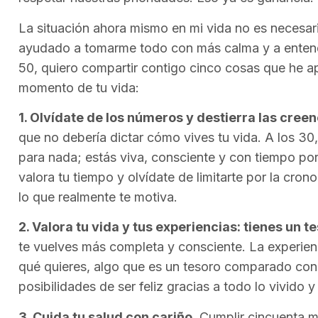
La situación ahora mismo en mi vida no es necesar
ayudado a tomarme todo con más calma y a entender
50, quiero compartir contigo cinco cosas que he a
momento de tu vida:
1. Olvídate de los números y destierra las creen
que no debería dictar cómo vives tu vida. A los 3
para nada; estás viva, consciente y con tiempo por
valora tu tiempo y olvídate de limitarte por la cron
lo que realmente te motiva.
2. Valora tu vida y tus experiencias: tienes un t
te vuelves más completa y consciente. La experien
qué quieres, algo que es un tesoro comparado con l
posibilidades de ser feliz gracias a todo lo vivido y
3. Cuida tu salud con cariño.
Cumplir cincuenta m