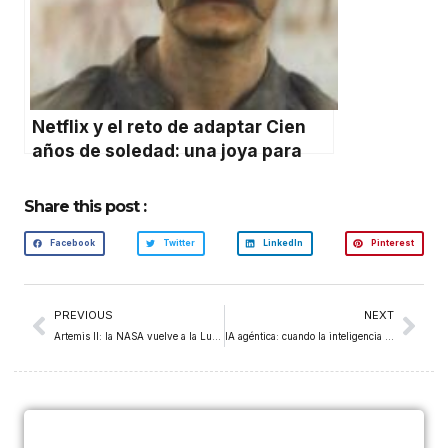
Netflix y el reto de adaptar Cien
años de soledad: una joya para
América Latina
Share this post :
Facebook
Twitter
LinkedIn
Pinterest
PREVIOUS
NEXT
Artemis II: la NASA vuelve a la Luna 54 años después con tripulación histórica
IA agéntica: cuando la inteligencia artificial deja de responder preguntas y empieza a tomar decisiones