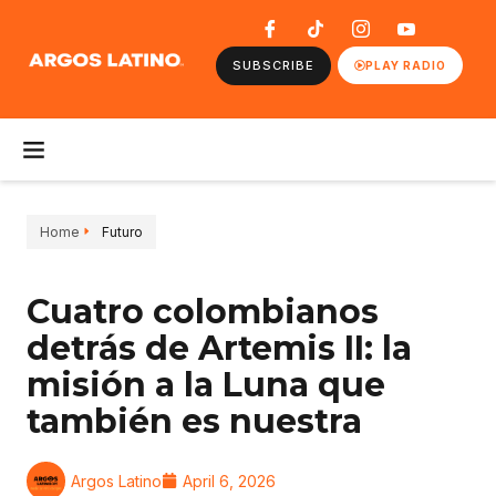
SUBSCRIBE
PLAY RADIO
Home
Futuro
Cuatro colombianos
detrás de Artemis II: la
misión a la Luna que
también es nuestra
Argos Latino
April 6, 2026