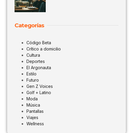
Categorías
Código Beta
Crítico a domicilio
Cultura
Deportes
El Argonauta
Estilo
Futuro
Gen Z Voices
Golf + Latino
Moda
Música
Pantallas
Viajes
Wellness