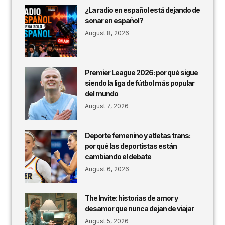
¿La radio en español está dejando de
sonar en español?
August 8, 2026
Premier League 2026: por qué sigue
siendo la liga de fútbol más popular
del mundo
August 7, 2026
Deporte femenino y atletas trans:
por qué las deportistas están
cambiando el debate
August 6, 2026
The Invite: historias de amor y
desamor que nunca dejan de viajar
August 5, 2026