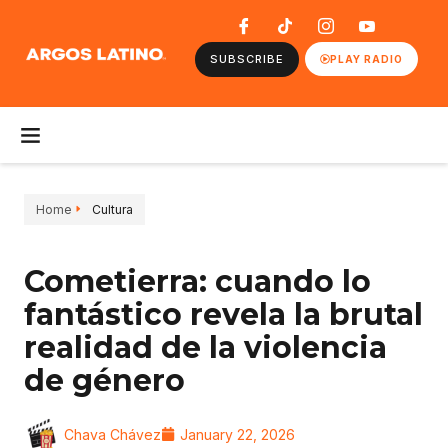
SUBSCRIBE
PLAY RADIO
Home
Cultura
Cometierra: cuando lo
fantástico revela la brutal
realidad de la violencia
de género
Chava Chávez
January 22, 2026