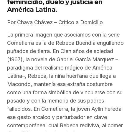
feminicidio, duelo y justicia en
América Latina.
Por Chava Chávez – Crítico a Domicilio
La primera imagen que asociamos con la serie
Cometierra es la de Rebeca Buendía engullendo
puñados de tierra. En Cien años de soledad
(1967), la novela de Gabriel García Márquez –
paradigma del realismo mágico de América
Latina–, Rebeca, la niña huérfana que llega a
Macondo, mantenía esa extraña costumbre
como una forma simbólica de vincularse con su
pasado y con la memoria de sus padres
fallecidos. En Cometierra, la joven Aylin hereda
ese gesto arcaico y perturbador en clave
contemporánea: cual Rebeca rediviva, al comer