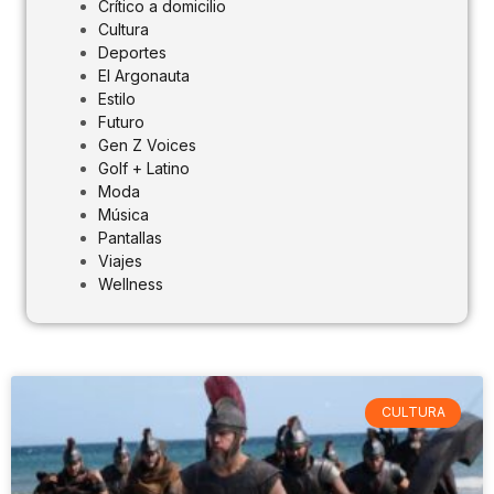
Crítico a domicilio
Cultura
Deportes
El Argonauta
Estilo
Futuro
Gen Z Voices
Golf + Latino
Moda
Música
Pantallas
Viajes
Wellness
CULTURA