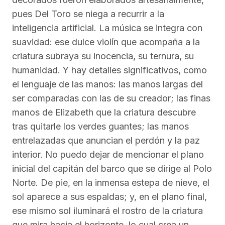
pues Del Toro se niega a recurrir a la
inteligencia artificial. La música se integra con
suavidad: ese dulce violín que acompaña a la
criatura subraya su inocencia, su ternura, su
humanidad. Y hay detalles significativos, como
el lenguaje de las manos: las manos largas del
ser comparadas con las de su creador; las finas
manos de Elizabeth que la criatura descubre
tras quitarle los verdes guantes; las manos
entrelazadas que anuncian el perdón y la paz
interior. No puedo dejar de mencionar el plano
inicial del capitán del barco que se dirige al Polo
Norte. De pie, en la inmensa estepa de nieve, el
sol aparece a sus espaldas; y, en el plano final,
ese mismo sol iluminará el rostro de la criatura
que mira hacia el horizonte, lo cual crea un