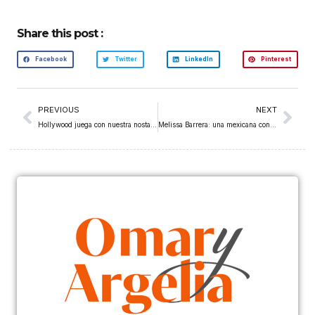
Share this post :
Facebook
Twitter
LinkedIn
Pinterest
PREVIOUS
NEXT
Hollywood juega con nuestra nostalgia porque funciona
Melissa Barrera: una mexicana conquistando La La Land