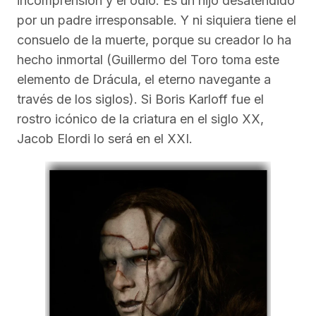
incomprensión y el odio. Es un hijo desatendido
por un padre irresponsable. Y ni siquiera tiene el
consuelo de la muerte, porque su creador lo ha
hecho inmortal (Guillermo del Toro toma este
elemento de Drácula, el eterno navegante a
través de los siglos). Si Boris Karloff fue el
rostro icónico de la criatura en el siglo XX,
Jacob Elordi lo será en el XXI.