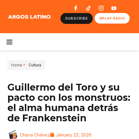
SUBSCRIBE
PLAY RADIO
Home
Cultura
Guillermo del Toro y su
pacto con los monstruos:
el alma humana detrás
de Frankenstein
Chava Chávez
January 23, 2026