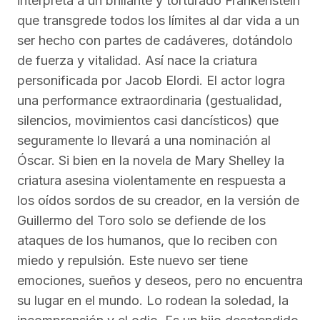
interpreta a un brillante y torturado Frankenstein
que transgrede todos los límites al dar vida a un
ser hecho con partes de cadáveres, dotándolo
de fuerza y vitalidad. Así nace la criatura
personificada por Jacob Elordi. El actor logra
una performance extraordinaria (gestualidad,
silencios, movimientos casi dancísticos) que
seguramente lo llevará a una nominación al
Óscar. Si bien en la novela de Mary Shelley la
criatura asesina violentamente en respuesta a
los oídos sordos de su creador, en la versión de
Guillermo del Toro solo se defiende de los
ataques de los humanos, que lo reciben con
miedo y repulsión. Este nuevo ser tiene
emociones, sueños y deseos, pero no encuentra
su lugar en el mundo. Lo rodean la soledad, la