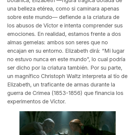
botánica, Elizabeth —figura trágica dotada de
una belleza etérea, como si caminara apenas
sobre este mundo— defiende a la criatura de
los abusos de Víctor e intenta comprender sus
emociones. En realidad, estamos frente a dos
almas gemelas: ambos son seres que no
encajan en su entorno. Elizabeth dirá: “Mi lugar
no estuvo nunca en este mundo”, lo cual podría
ser dicho por la criatura también. Por su parte,
un magnífico Christoph Waltz interpreta al tío de
Elizabeth, un traficante de armas durante la
guerra de Crimea (1853-1856) que financia los
experimentos de Víctor.