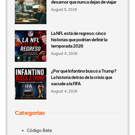
desamor que nunca dejan de viajar
August 5, 2026
La NFL está de regreso: cinco
historias que podrían definir la
temporada 2026
August 4, 2026
¿Por qué Infantino buscó a Trump?
La historia detrás de la crisis que
sacude a la FIFA
August 4, 2026
Categorías
Código Beta