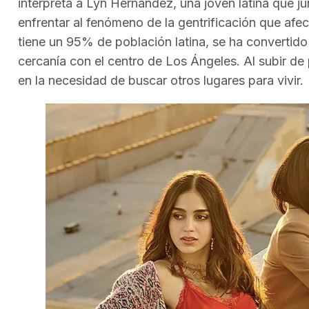
interpreta a Lyn Hernández, una joven latina que 
enfrentar al fenómeno de la gentrificación que afe
tiene un 95% de población latina, se ha convertido 
cercanía con el centro de Los Ángeles. Al subir de 
en la necesidad de buscar otros lugares para vivir.