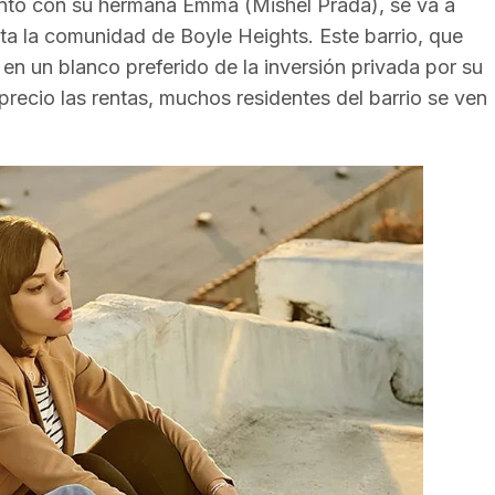
junto con su hermana Emma (Mishel Prada), se va a
cta la comunidad de Boyle Heights. Este barrio, que
en un blanco preferido de la inversión privada por su
precio las rentas, muchos residentes del barrio se ven