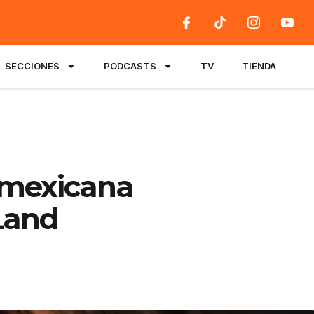
SECCIONES
PODCASTS
TV
TIENDA
a mexicana
Land