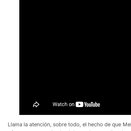
Llama la atención, sobre todo, el hecho de que Mel