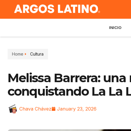
INICIO
Home
Cultura
Melissa Barrera: un
conquistando La La 
Chava Chávez
January 23, 2026