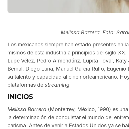
Melissa Barrera. Foto: Sar
Los mexicanos siempre han estado presentes en l
mismos de esta industria a principios del siglo XX
Lupe Vélez, Pedro Armendáriz, Lupita Tovar, Katy
Bernal, Diego Luna, Manuel García Rulfo, Eugenio 
su talento y capacidad al cine norteamericano. Ho
plataformas de
streaming
.
INICIOS
Melissa Barrera
(Monterrey, México, 1990) es una 
la determinación de conquistar el mundo del entrete
carisma. Antes de venir a Estados Unidos ya se ha