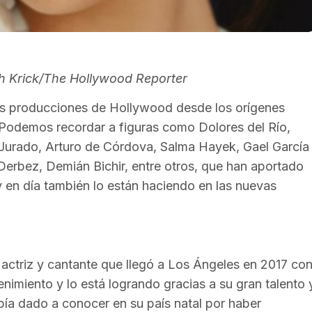
ah Krick/The Hollywood Reporter
as producciones de Hollywood desde los orígenes
. Podemos recordar a figuras como Dolores del Río,
 Jurado, Arturo de Córdova, Salma Hayek, Gael García
Derbez, Demián Bichir, entre otros, que han aportado
y en día también lo están haciendo en las nuevas
actriz y cantante que llegó a Los Ángeles en 2017 co
nimiento y lo está logrando gracias a su gran talento 
bía dado a conocer en su país natal por haber