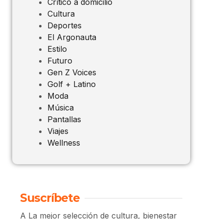
Crítico a domicilio
Cultura
Deportes
El Argonauta
Estilo
Futuro
Gen Z Voices
Golf + Latino
Moda
Música
Pantallas
Viajes
Wellness
Suscríbete
A La mejor selección de cultura, bienestar