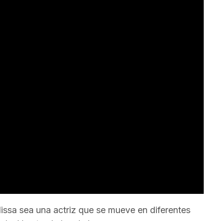
issa sea una actriz que se mueve en diferentes