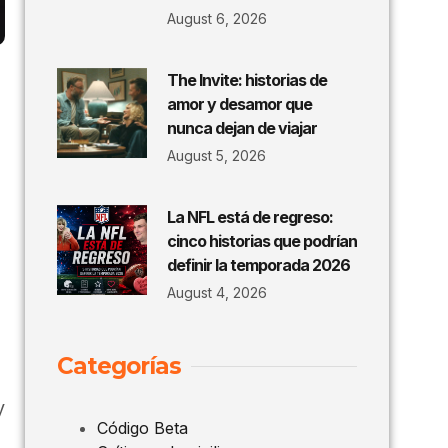
August 6, 2026
The Invite: historias de
amor y desamor que
nunca dejan de viajar
August 5, 2026
La NFL está de regreso:
cinco historias que podrían
definir la temporada 2026
August 4, 2026
Categorías
n
y
Código Beta