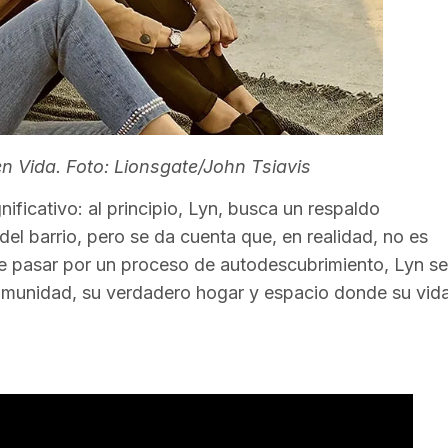
n Vida. Foto: Lionsgate/John Tsiavis
ificativo: al principio, Lyn, busca un respaldo
el barrio, pero se da cuenta que, en realidad, no es
e pasar por un proceso de autodescubrimiento, Lyn se
omunidad, su verdadero hogar y espacio donde su vid