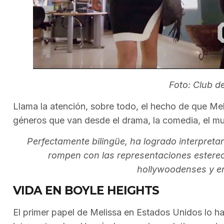
Foto: Club d
Llama la atención, sobre todo, el hecho de que Mel
géneros que van desde el drama, la comedia, el mus
Perfectamente bilingüe, ha logrado interpreta
rompen con las representaciones estereo
hollywoodenses y en
VIDA EN BOYLE HEIGHTS
El primer papel de Melissa en Estados Unidos lo ha