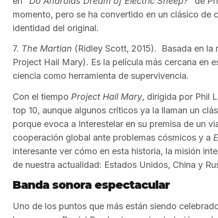
en
“Do Androids Dream of Electric Sheep?”
de Phi
momento, pero se ha convertido en un clásico de c
identidad del original.
7.
The Martian
(Ridley Scott, 2015). Basada en la
Project Hail Mary). Es la película más cercana en e
ciencia como herramienta de supervivencia.
Con el tiempo
Project Hail Mary
, dirigida por Phil 
top 10, aunque algunos críticos ya la llaman un clá
porque evoca a Interestelar en su premisa de un viaje
cooperación global ante problemas cósmicos y a
E
interesante ver cómo en esta historia, la misión inte
de nuestra actualidad: Estados Unidos, China y Rus
Banda sonora espectacular
Uno de los puntos que más están siendo celebrados