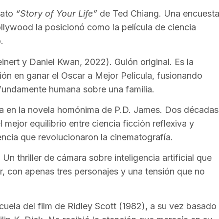
lato
“Story of Your Life”
de Ted Chiang. Una encuest
lywood la posicionó como la película de ciencia
.
inert y Daniel Kwan, 2022). Guión original. Es la
ción en ganar el Oscar a Mejor Película, fusionando
ofundamente humana sobre una familia.
a en la novela homónima de P.D. James. Dos décadas
ejor equilibrio entre ciencia ficción reflexiva y
encia que revolucionaron la cinematografía.
Un thriller de cámara sobre inteligencia artificial que
r, con apenas tres personajes y una tensión que no
cuela del film de Ridley Scott (1982), a su vez basado