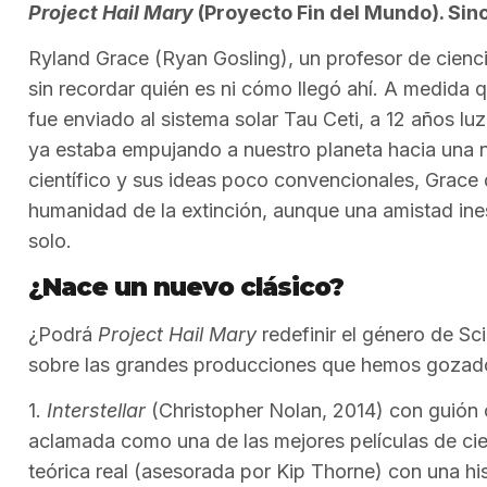
Project Hail Mary
(Proyecto Fin del Mundo). Sinop
Ryland Grace (Ryan Gosling), un profesor de cienci
sin recordar quién es ni cómo llegó ahí. A medida
fue enviado al sistema solar Tau Ceti, a 12 años luz
ya estaba empujando a nuestro planeta hacia una n
científico y sus ideas poco convencionales, Grace d
humanidad de la extinción, aunque una amistad ine
solo.
¿Nace un nuevo clásico?
¿Podrá
Project Hail Mary
redefinir el género de Sc
sobre las grandes producciones que hemos gozad
1.
Interstellar
(Christopher Nolan, 2014) con guión 
aclamada como una de las mejores películas de cie
teórica real (asesorada por Kip Thorne) con una his