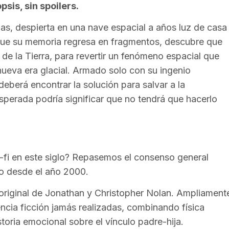
sis, sin spoilers.
as, despierta en una nave espacial a años luz de casa
 que su memoria regresa en fragmentos, descubre que
 de la Tierra, para revertir un fenómeno espacial que
ueva era glacial. Armado solo con su ingenio
eberá encontrar la solución para salvar a la
sperada podría significar que no tendrá que hacerlo
i-fi en este siglo? Repasemos el consenso general
o desde el año 2000.
original de Jonathan y Christopher Nolan. Ampliament
ncia ficción jamás realizadas, combinando física
toria emocional sobre el vínculo padre-hija.