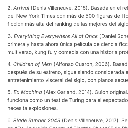
2.
Arrival
(Denis Villeneuve, 2016). Basada en el re
del New York Times con más de 500 figuras de Hol
ficción más alta del ranking de las mejores del siglo
3.
Everything Everywhere All at Once
(Daniel Sche
primera y hasta ahora única película de ciencia fic
multiverso, kung fu y comedia con una historia pr
4.
Children of Men
(Alfonso Cuarón, 2006). Basad
después de su estreno, sigue siendo considerada el m
entretenimiento visceral del siglo, con planos secu
5.
Ex Machina
(Alex Garland, 2014). Guión original. 
funciona como un test de Turing para el espectado
necesita explosiones.
6.
Blade Runner 2049
(Denis Villeneuve, 2017). Se