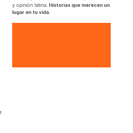
y opinión latina.
Historias que merecen un
lugar en tu vida
.
e