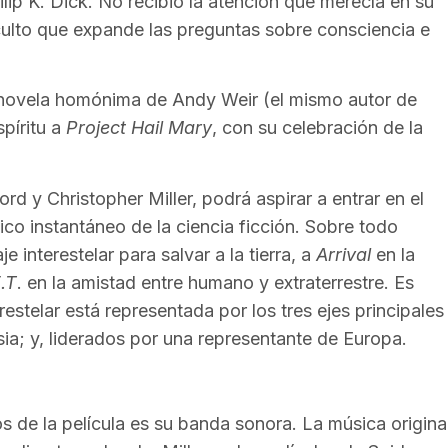
lip K. Dick. No recibió la atención que merecía en su
ulto que expande las preguntas sobre consciencia e
 novela homónima de Andy Weir (el mismo autor de
spíritu a
Project Hail Mary
, con su celebración de la
Lord y Christopher Miller, podrá aspirar a entrar en el
sico instantáneo de la ciencia ficción. Sobre todo
 interestelar para salvar a la tierra, a
Arrival
en la
.T
. en la amistad entre humano y extraterrestre. Es
restelar está representada por los tres ejes principales
ia; y, liderados por una representante de Europa.
 de la película es su banda sonora. La música origina