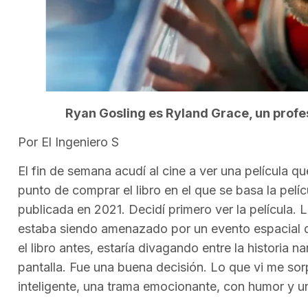
Ryan Gosling es Ryland Grace, un profes
Por El Ingeniero S
El fin de semana acudí al cine a ver una película
punto de comprar el libro en el que se basa la pelíc
publicada en 2021. Decidí primero ver la película. L
estaba siendo amenazado por un evento espacial qu
el libro antes, estaría divagando entre la historia n
pantalla. Fue una buena decisión. Lo que vi me sor
inteligente, una trama emocionante, con humor y u