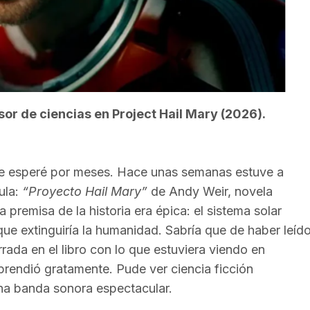
or de ciencias en Project Hail Mary (2026).
 que esperé por meses. Hace unas semanas estuve a
ula:
“Proyecto Hail Mary”
de Andy Weir, novela
a premisa de la historia era épica: el sistema solar
e extinguiría la humanidad. Sabría que de haber leíd
arrada en el libro con lo que estuviera viendo en
prendió gratamente. Pude ver ciencia ficción
na banda sonora espectacular.