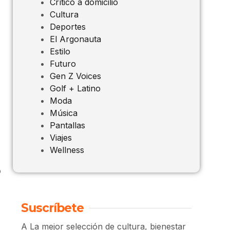
Crítico a domicilio
Cultura
Deportes
El Argonauta
Estilo
Futuro
Gen Z Voices
Golf + Latino
Moda
Música
Pantallas
Viajes
Wellness
o
Suscríbete
A La mejor selección de cultura, bienestar