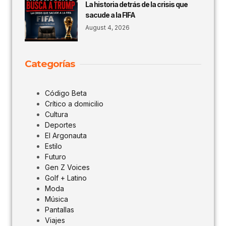
La historia detrás de la crisis que
sacude a la FIFA
August 4, 2026
Categorías
Código Beta
Crítico a domicilio
Cultura
Deportes
El Argonauta
Estilo
Futuro
Gen Z Voices
Golf + Latino
Moda
Música
Pantallas
Viajes