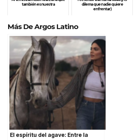
también es nuestra
dilema que nadie quiere
enfrentar)
Más De Argos Latino
El espíritu del agave: Entre la