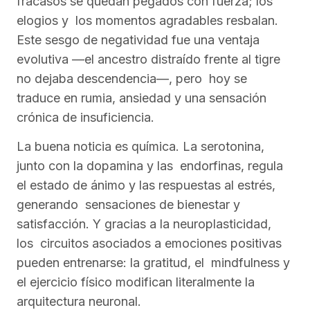
fracasos se quedan pegados con fuerza; los
elogios y los momentos agradables resbalan.
Este sesgo de negatividad fue una ventaja
evolutiva —el ancestro distraído frente al tigre
no dejaba descendencia—, pero hoy se
traduce en rumia, ansiedad y una sensación
crónica de insuficiencia.
La buena noticia es química. La serotonina,
junto con la dopamina y las endorfinas, regula
el estado de ánimo y las respuestas al estrés,
generando sensaciones de bienestar y
satisfacción. Y gracias a la neuroplasticidad,
los circuitos asociados a emociones positivas
pueden entrenarse: la gratitud, el mindfulness y
el ejercicio físico modifican literalmente la
arquitectura neuronal.