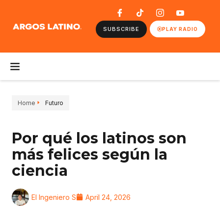
SUBSCRIBE
PLAY RADIO
Home
Futuro
Por qué los latinos son
más felices según la
ciencia
El Ingeniero S
April 24, 2026