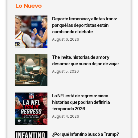
Lo Nuevo
Deporte femenino y atletas trans:
por qué las deportistas están
cambiando el debate
August 6, 2026
The Invite: historias de amor y
desamor que nunca dejan de viajar
August 5, 2026
La NFL está de regreso: cinco
historias que podrían definir la
temporada 2026
August 4, 2026
¿Por qué Infantino buscó a Trump?