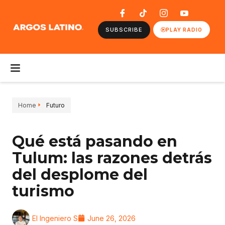
SUBSCRIBE
PLAY RADIO
Home
Futuro
Qué está pasando en
Tulum: las razones detrás
del desplome del
turismo
El Ingeniero S
June 26, 2026