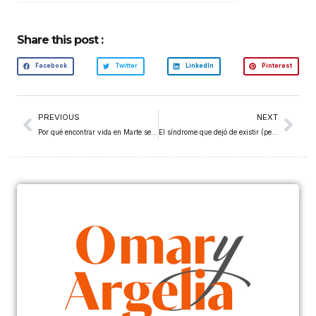
Share this post :
Facebook
Twitter
LinkedIn
Pinterest
PREVIOUS
NEXT
Por qué encontrar vida en Marte sería la peor noticia de la historia de la humanidad
El síndrome que dejó de existir (pero no de importar)