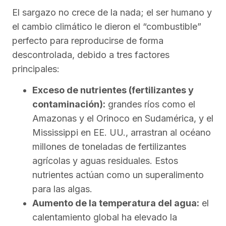
El sargazo no crece de la nada; el ser humano y
el cambio climático le dieron el “combustible”
perfecto para reproducirse de forma
descontrolada, debido a tres factores
principales:
Exceso de nutrientes (fertilizantes y
contaminación):
grandes ríos como el
Amazonas y el Orinoco en Sudamérica, y el
Mississippi en EE. UU., arrastran al océano
millones de toneladas de fertilizantes
agrícolas y aguas residuales. Estos
nutrientes actúan como un superalimento
para las algas.
Aumento de la temperatura del agua:
el
calentamiento global ha elevado la