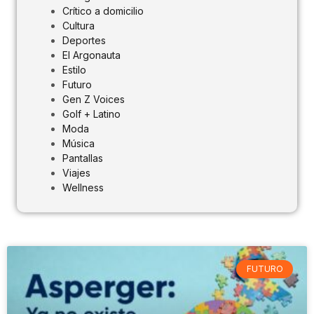
Crítico a domicilio
Cultura
Deportes
El Argonauta
Estilo
Futuro
Gen Z Voices
Golf + Latino
Moda
Música
Pantallas
Viajes
Wellness
FUTURO