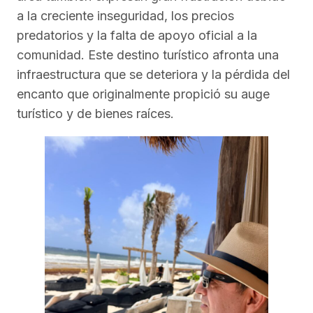
a la creciente inseguridad, los precios
predatorios y la falta de apoyo oficial a la
comunidad. Este destino turístico afronta una
infraestructura que se deteriora y la pérdida del
encanto que originalmente propició su auge
turístico y de bienes raíces.