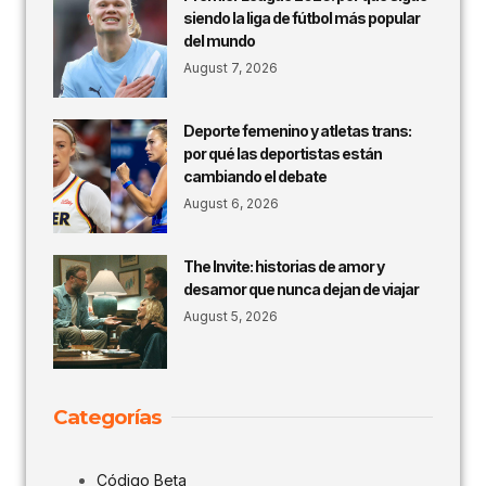
siendo la liga de fútbol más popular
del mundo
August 7, 2026
Deporte femenino y atletas trans:
por qué las deportistas están
cambiando el debate
August 6, 2026
The Invite: historias de amor y
desamor que nunca dejan de viajar
August 5, 2026
Categorías
Código Beta