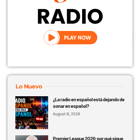
Lo Nuevo
¿La radio en español está dejando de
sonar en español?
August 8, 2026
Premier League 2026: por qué sigue