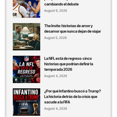
cambiando el debate
August 6, 2026
The Invite: historias de amor y
desamor que nunca dejan de viajar
August 5, 2026
La NFL está de regreso: cinco
historias que podrían definir la
temporada 2026
August 4, 2026
¿Por qué Infantino buscó a Trump?
La historia detrás de la crisis que
sacude a la FIFA
August 4, 2026