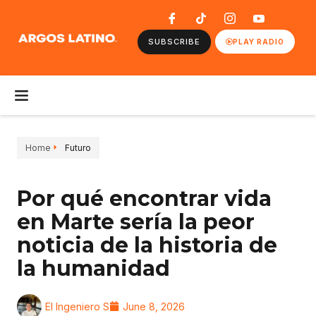
SUBSCRIBE
PLAY RADIO
Home
Futuro
Por qué encontrar vida
en Marte sería la peor
noticia de la historia de
la humanidad
El Ingeniero S
June 8, 2026