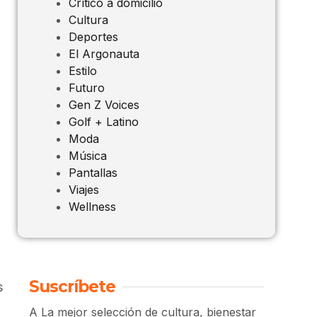
Crítico a domicilio
Cultura
Deportes
El Argonauta
Estilo
Futuro
Gen Z Voices
Golf + Latino
Moda
Música
Pantallas
Viajes
Wellness
Suscríbete
s
A La mejor selección de cultura, bienestar