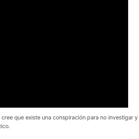
, cree que existe una conspiración para no investigar y
tico.