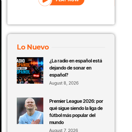
Lo Nuevo
¿La radio en español está
dejando de sonar en
español?
August 8, 2026
Premier League 2026: por
qué sigue siendo la liga de
fútbol más popular del
mundo
August 7, 2026