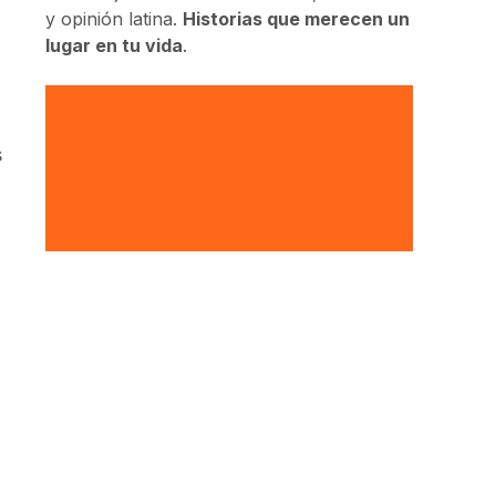
y opinión latina.
Historias que merecen un
lugar en tu vida
.
s