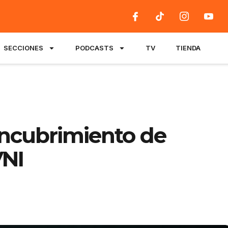
SECCIONES
PODCASTS
TV
TIENDA
encubrimiento de
VNI