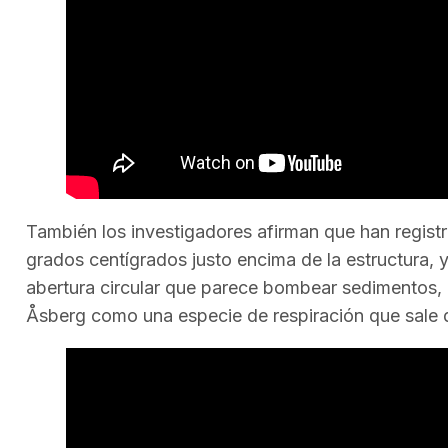
También los investigadores afirman que han regist
grados centígrados justo encima de la estructura, 
abertura circular que parece bombear sedimentos, 
Åsberg como una especie de respiración que sale de