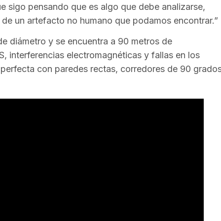
ue sigo pensando que es algo que debe analizarse,
o de un artefacto no humano que podamos encontrar.”
 de diámetro y se encuentra a 90 metros de
, interferencias electromagnéticas y fallas en los
 perfecta con paredes rectas, corredores de 90 grado