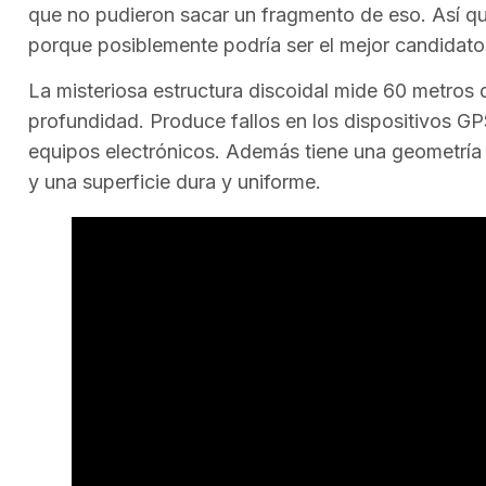
que no pudieron sacar un fragmento de eso. Así q
porque posiblemente podría ser el mejor candidat
La misteriosa estructura discoidal mide 60 metros
profundidad. Produce fallos en los dispositivos GPS
equipos electrónicos. Además tiene una geometría
y una superficie dura y uniforme.