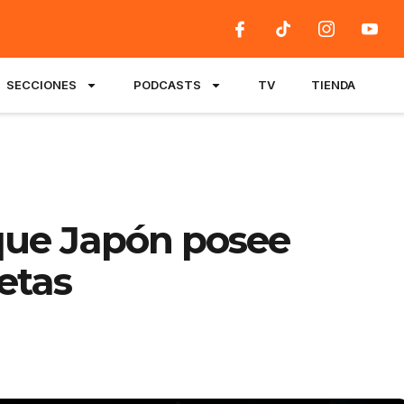
SECCIONES
PODCASTS
TV
TIENDA
que Japón posee
etas