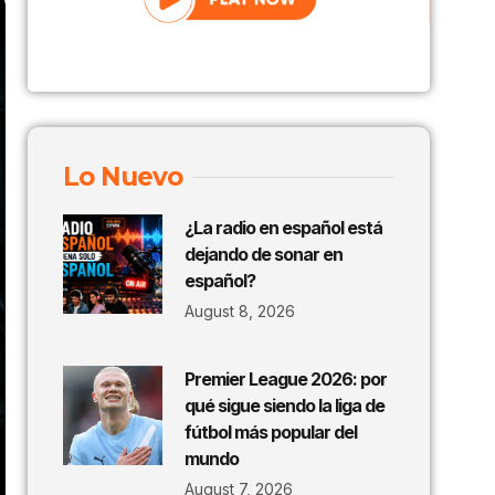
Lo Nuevo
¿La radio en español está
dejando de sonar en
español?
August 8, 2026
Premier League 2026: por
qué sigue siendo la liga de
fútbol más popular del
mundo
August 7, 2026