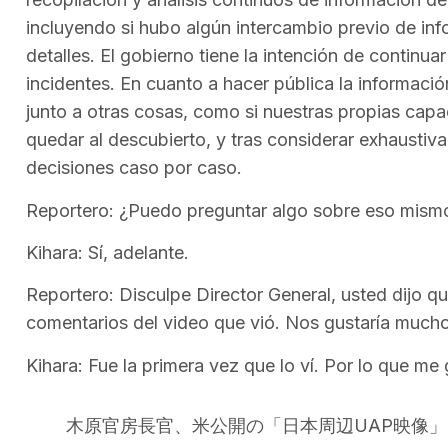
incluyendo si hubo algún intercambio previo de in
detalles. El gobierno tiene la intención de continu
incidentes. En cuanto a hacer pública la informac
junto a otras cosas, como si nuestras propias cap
quedar al descubierto, y tras considerar exhausti
decisiones caso por caso.
Reportero: ¿Puedo preguntar algo sobre eso mism
Kihara: Sí, adelante.
Reportero: Disculpe Director General, usted dijo qu
comentarios del video que vió. Nos gustaría much
Kihara: Fue la primera vez que lo ví. Por lo que me 
木原官房長官、米公開の「日本周辺UAP映像