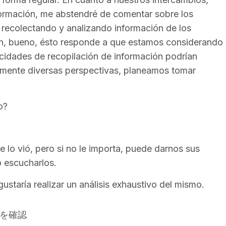
formación, me abstendré de comentar sobre los
ar recolectando y analizando información de los
ión, bueno, ésto responde a que estamos considerando
acidades de recopilación de información podrían
vamente diversas perspectivas, planeamos tomar
o?
e lo vió, pero si no le importa, puede darnos sus
o escucharlos.
gustaría realizar un análisis exhaustivo del mismo.
」を確認