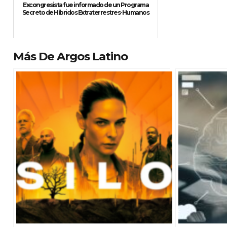
Excongresista fue informado de un Programa
Secreto de Híbridos Extraterrestres-Humanos
Más De Argos Latino