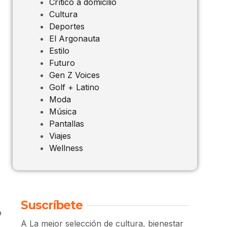
Crítico a domicilio
Cultura
Deportes
El Argonauta
Estilo
Futuro
Gen Z Voices
Golf + Latino
Moda
Música
Pantallas
Viajes
Wellness
Suscríbete
o
A La mejor selección de cultura, bienestar