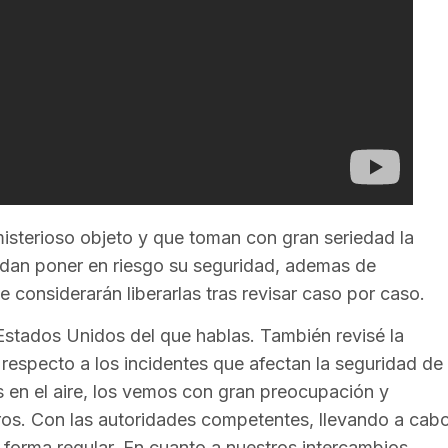
 misterioso objeto y que toman con gran seriedad la
edan poner en riesgo su seguridad, ademas de
 considerarán liberarlas tras revisar caso por caso.
 Estados Unidos del que hablas. También revisé la
 respecto a los incidentes que afectan la seguridad de
s en el aire, los vemos con gran preocupación y
ros. Con las autoridades competentes, llevando a cab
 forma regular. En cuanto a nuestros intercambios,