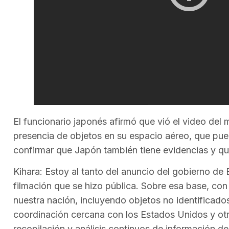
El funcionario japonés afirmó que vió el video del
presencia de objetos en su espacio aéreo, que pu
confirmar que Japón también tiene evidencias y que
Kihara: Estoy al tanto del anuncio del gobierno de
filmación que se hizo pública. Sobre esa base, con
nuestra nación, incluyendo objetos no identificado
coordinación cercana con los Estados Unidos y ot
recopilación y análisis continuos de información de